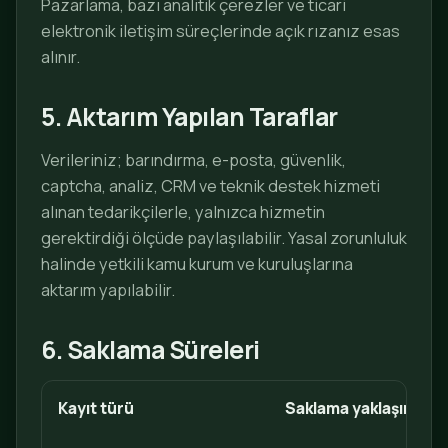
Pazarlama, bazı analitik çerezler ve ticari
elektronik iletişim süreçlerinde açık rızanız esas
alınır.
5. Aktarım Yapılan Taraflar
Verileriniz; barındırma, e-posta, güvenlik,
captcha, analiz, CRM ve teknik destek hizmeti
alınan tedarikçilerle, yalnızca hizmetin
gerektirdiği ölçüde paylaşılabilir. Yasal zorunluluk
halinde yetkili kamu kurum ve kuruluşlarına
aktarım yapılabilir.
6. Saklama Süreleri
Kayıt türü
Saklama yaklaşımı