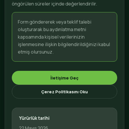
öngörülen süreler içinde değerlendirilir.
Form göndererek veya teklif talebi
oluşturarak bu aydınlatma metni
kapsamında kişisel verilerinizin
işlenmesine ilişkin bilgilendirildiğinizi kabul
etmiş olursunuz.
İletişime Geç
Çerez Politikasını Oku
Yürürlük tarihi
22 Mayıs 2026