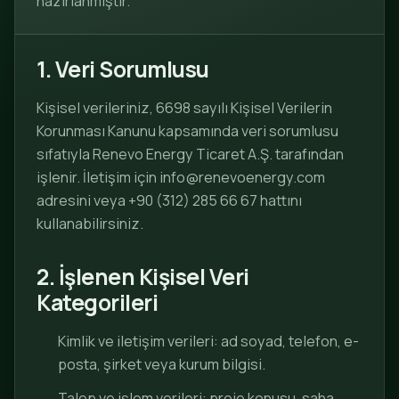
hazırlanmıştır.
1. Veri Sorumlusu
Kişisel verileriniz, 6698 sayılı Kişisel Verilerin
Korunması Kanunu kapsamında veri sorumlusu
sıfatıyla Renevo Energy Ticaret A.Ş. tarafından
işlenir. İletişim için
info@renevoenergy.com
adresini veya
+90 (312) 285 66 67
hattını
kullanabilirsiniz.
2. İşlenen Kişisel Veri
Kategorileri
Kimlik ve iletişim verileri: ad soyad, telefon, e-
posta, şirket veya kurum bilgisi.
Talep ve işlem verileri: proje konusu, saha