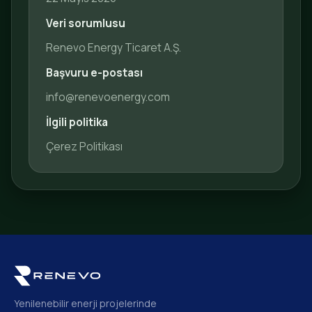
Veri sorumlusu
Renevo Energy Ticaret A.Ş.
Başvuru e-postası
info@renevoenergy.com
İlgili politika
Çerez Politikası
Yenilenebilir enerji projelerinde