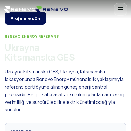
Projelere dön
RENEVO ENERGY REFERANSI
Ukrayna
Kitsmanska GES
Ukrayna Kitsmanska GES, Ukrayna, Kitsmanska
lokasyonunda Renevo Energy mühendislik yaklaşımıyla
referans portföyüne alınan güneş enerji santrali
projesidir. Proje; saha analizi, kurulum planlaması, enerji
verimliliği ve sürdürülebilir elektrik üretimi odağıyla
sunulur.