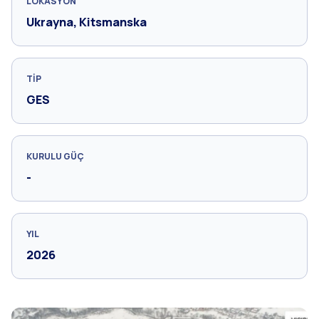
LOKASYON
Ukrayna, Kitsmanska
TIP
GES
KURULU GÜÇ
-
YIL
2026