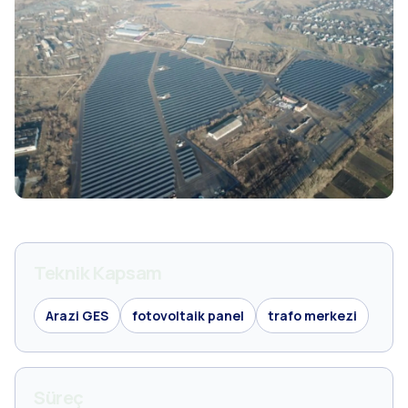
Teknik Kapsam
Arazi GES
fotovoltaik panel
trafo merkezi
Süreç