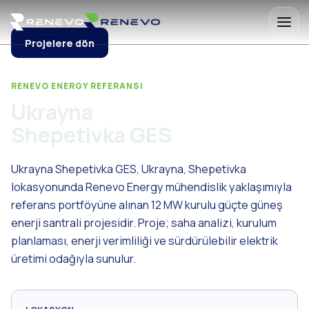
Projelere dön
RENEVO ENERGY REFERANSI
Ukrayna
Shepetivka GES
Ukrayna Shepetivka GES, Ukrayna, Shepetivka
lokasyonunda Renevo Energy mühendislik yaklaşımıyla
referans portföyüne alınan 12 MW kurulu güçte güneş
enerji santrali projesidir. Proje; saha analizi, kurulum
planlaması, enerji verimliliği ve sürdürülebilir elektrik
üretimi odağıyla sunulur.